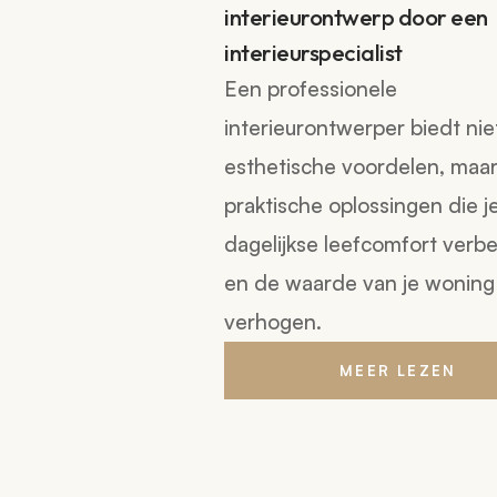
interieurontwerp door een
interieurspecialist
Een professionele
interieurontwerper biedt nie
esthetische voordelen, maa
praktische oplossingen die j
dagelijkse leefcomfort verb
en de waarde van je woning
verhogen.
MEER LEZEN