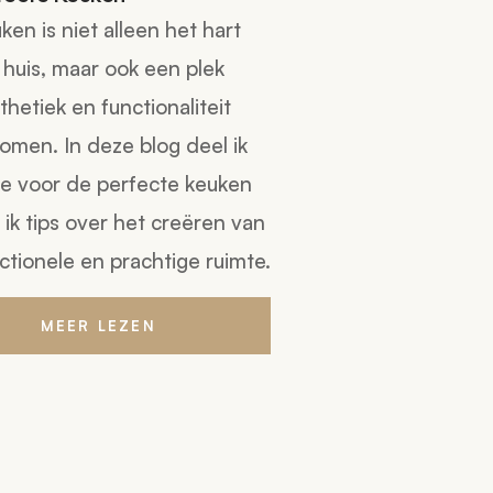
en is niet alleen het hart
 huis, maar ook een plek
hetiek en functionaliteit
men. In deze blog deel ik
sie voor de perfecte keuken
 ik tips over het creëren van
ctionele en prachtige ruimte.
MEER LEZEN