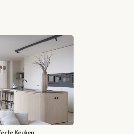
fecte Keuken