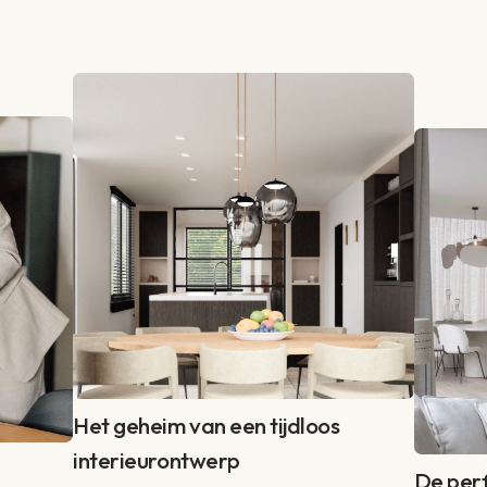
Het geheim van een tijdloos
interieurontwerp
De per