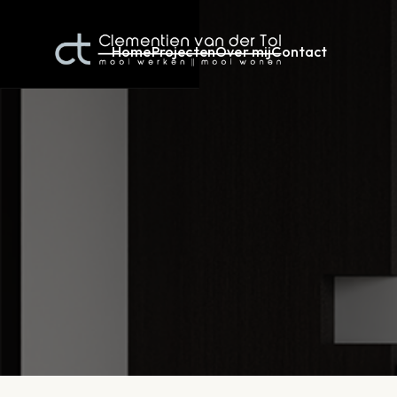
Home
Projecten
Over mij
Contact